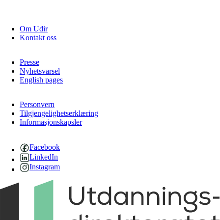
Om Udir
Kontakt oss
Presse
Nyhetsvarsel
English pages
Personvern
Tilgjengelighetserklæring
Informasjonskapsler
Facebook
LinkedIn
Instagram