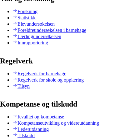
Forskning
Statistikk
Elevundersøkelsen
Foreldreundersøkelsen i barnehage
Lærlingundersøkelsen
Innrapportering
Regelverk
Regelverk for barnehage
Regelverk for skole og opplæring
Tilsyn
Kompetanse og tilskudd
Kvalitet og kompetanse
Kompetanseutvikling og videreutdanning
Lederutdanning
Tilskudd