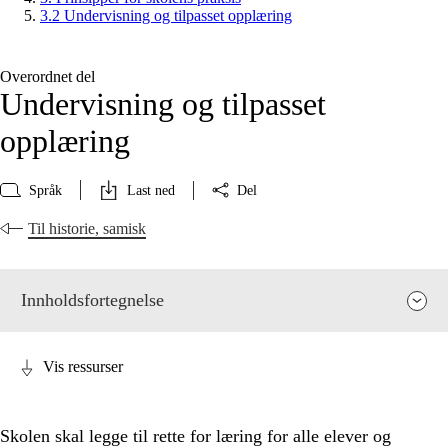
3.2 Undervisning og tilpasset opplæring
Overordnet del
Undervisning og tilpasset
opplæring
Språk
Last ned
Del
Til historie, samisk
Innholdsfortegnelse
Vis ressurser
Skolen skal legge til rette for læring for alle elever og