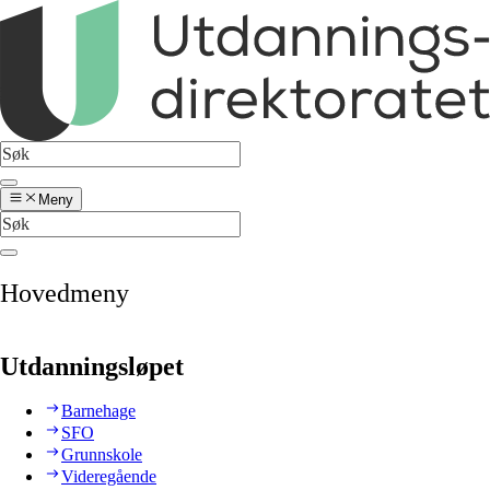
Meny
Hovedmeny
Utdanningsløpet
Barnehage
SFO
Grunnskole
Videregående