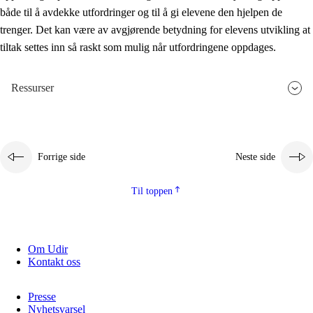
både til å avdekke utfordringer og til å gi elevene den hjelpen de
trenger. Det kan være av avgjørende betydning for elevens utvikling at
tiltak settes inn så raskt som mulig når utfordringene oppdages.
Ressurser
Forrige side
Neste side
Til toppen
Om Udir
Kontakt oss
Presse
Nyhetsvarsel