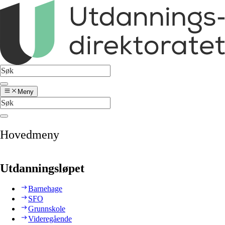
Meny
Hovedmeny
Utdanningsløpet
Barnehage
SFO
Grunnskole
Videregående