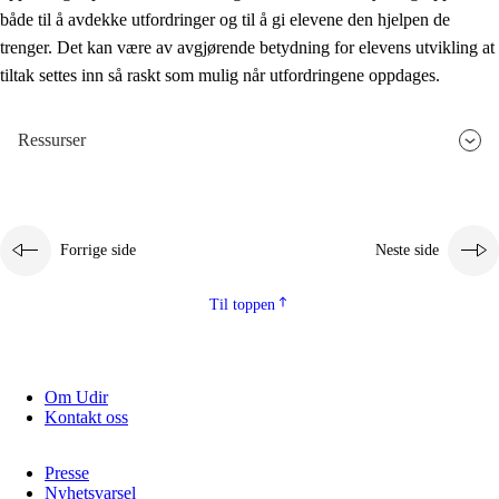
både til å avdekke utfordringer og til å gi elevene den hjelpen de
trenger. Det kan være av avgjørende betydning for elevens utvikling at
tiltak settes inn så raskt som mulig når utfordringene oppdages.
Ressurser
Forrige side
Neste side
Til toppen
Om Udir
Kontakt oss
Presse
Nyhetsvarsel