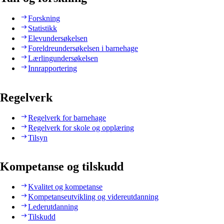
Forskning
Statistikk
Elevundersøkelsen
Foreldreundersøkelsen i barnehage
Lærlingundersøkelsen
Innrapportering
Regelverk
Regelverk for barnehage
Regelverk for skole og opplæring
Tilsyn
Kompetanse og tilskudd
Kvalitet og kompetanse
Kompetanseutvikling og videreutdanning
Lederutdanning
Tilskudd