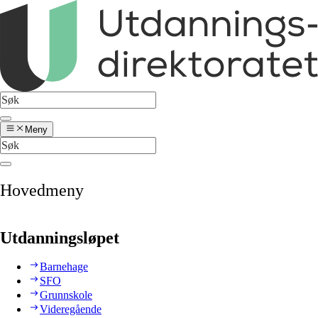
Meny
Hovedmeny
Utdanningsløpet
Barnehage
SFO
Grunnskole
Videregående