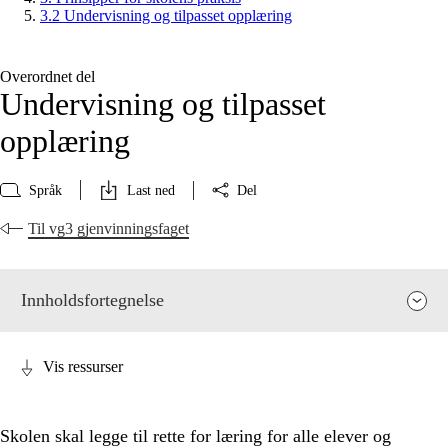
3.2 Undervisning og tilpasset opplæring
Overordnet del
Undervisning og tilpasset
opplæring
Språk
Last ned
Del
Til vg3 gjenvinningsfaget
Innholdsfortegnelse
Vis ressurser
Skolen skal legge til rette for læring for alle elever og