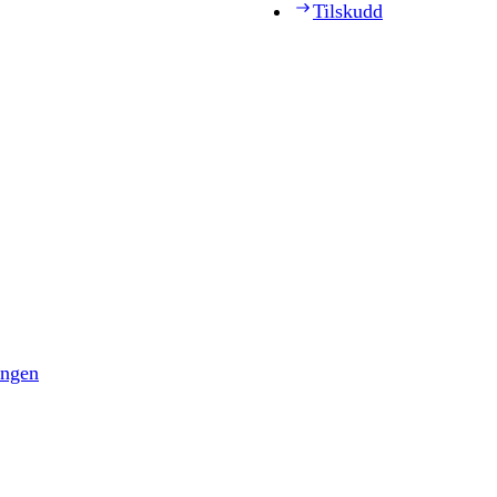
Tilskudd
ingen