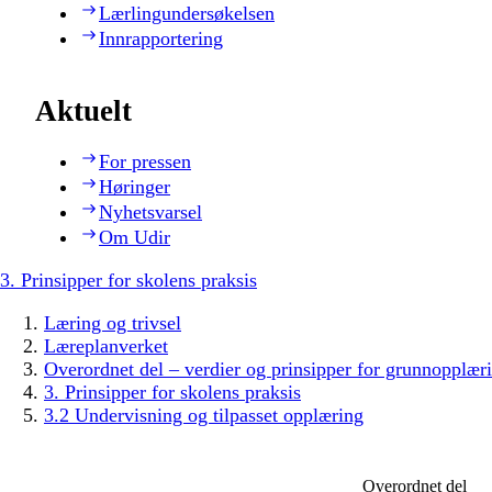
Lærlingundersøkelsen
Innrapportering
Aktuelt
For pressen
Høringer
Nyhetsvarsel
Om Udir
3. Prinsipper for skolens praksis
Læring og trivsel
Læreplanverket
Overordnet del – verdier og prinsipper for grunnopplær
3. Prinsipper for skolens praksis
3.2 Undervisning og tilpasset opplæring
Overordnet del