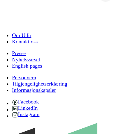
Om Udir
Kontakt oss
Presse
Nyhetsvarsel
English pages
Personvern
Tilgjengelighetserklæring
Informasjonskapsler
Facebook
LinkedIn
Instagram