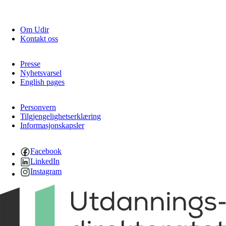
Om Udir
Kontakt oss
Presse
Nyhetsvarsel
English pages
Personvern
Tilgjengelighetserklæring
Informasjonskapsler
Facebook
LinkedIn
Instagram