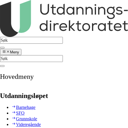
Meny
Hovedmeny
Utdanningsløpet
Barnehage
SFO
Grunnskole
Videregående