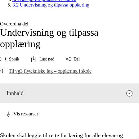
3.2 Undervisning og tilpassa opplæring
Overordna del
Undervisning og tilpassa
opplæring
Språk
Last ned
Del
Til vg3 flytekniske fag – opplæring i skole
Innhald
Vis ressursar
Skolen skal leggje til rette for læring for alle elevar og