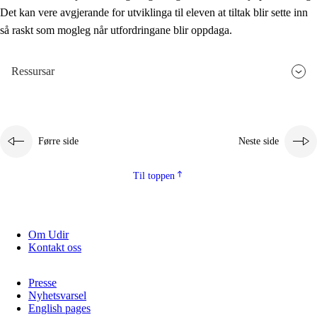
Det kan vere avgjerande for utviklinga til eleven at tiltak blir sette inn
så raskt som mogleg når utfordringane blir oppdaga.
Ressursar
Førre side
Neste side
Til toppen
Om Udir
Kontakt oss
Presse
Nyhetsvarsel
English pages