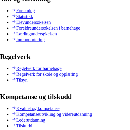
Forskning
Statistikk
Elevundersøkelsen
Foreldreundersøkelsen i barnehage
Lærlingundersøkelsen
Innrapportering
Regelverk
Regelverk for barnehage
Regelverk for skole og opplæring
Tilsyn
Kompetanse og tilskudd
Kvalitet og kompetanse
Kompetanseutvikling og videreutdanning
Lederutdanning
Tilskudd