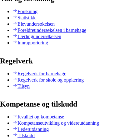
Forskning
Statistikk
Elevundersøkelsen
Foreldreundersøkelsen i barnehage
Lærlingundersøkelsen
Innrapportering
Regelverk
Regelverk for barnehage
Regelverk for skole og opplæring
Tilsyn
Kompetanse og tilskudd
Kvalitet og kompetanse
Kompetanseutvikling og videreutdanning
Lederutdanning
Tilskudd