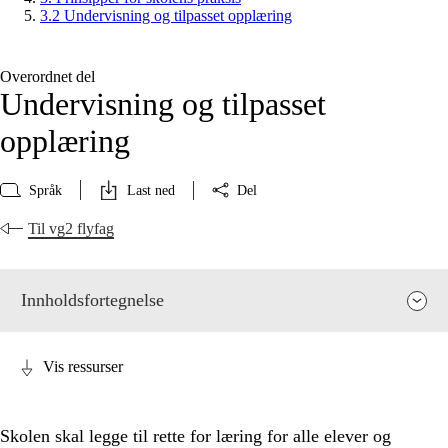
3.2 Undervisning og tilpasset opplæring
Overordnet del
Undervisning og tilpasset
opplæring
Språk
Last ned
Del
Til vg2 flyfag
Innholdsfortegnelse
Vis ressurser
Skolen skal legge til rette for læring for alle elever og