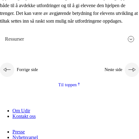
både til å avdekke utfordringer og til å gi elevene den hjelpen de
trenger. Det kan være av avgjørende betydning for elevens utvikling at
tiltak settes inn så raskt som mulig når utfordringene oppdages.
Ressurser
Forrige side
Neste side
Til toppen
Om Udir
Kontakt oss
Presse
Nyhetsvarsel