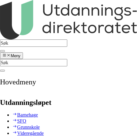
Meny
Hovedmeny
Utdanningsløpet
Barnehage
SFO
Grunnskole
Videregående