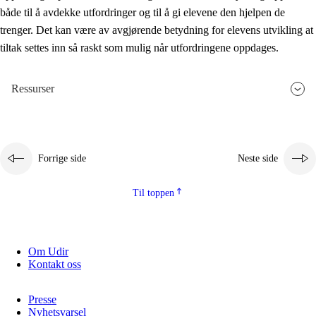
både til å avdekke utfordringer og til å gi elevene den hjelpen de
trenger. Det kan være av avgjørende betydning for elevens utvikling at
tiltak settes inn så raskt som mulig når utfordringene oppdages.
Ressurser
Forrige side
Neste side
Til toppen
Om Udir
Kontakt oss
Presse
Nyhetsvarsel