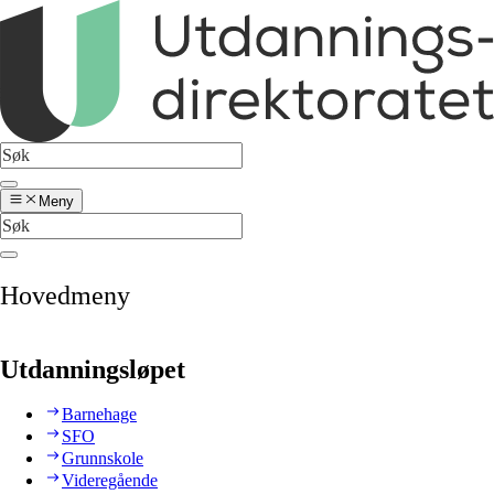
Meny
Hovedmeny
Utdanningsløpet
Barnehage
SFO
Grunnskole
Videregående