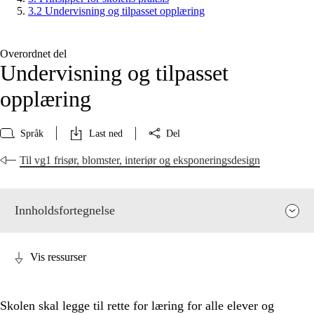
3.2 Undervisning og tilpasset opplæring
Overordnet del
Undervisning og tilpasset
opplæring
Språk
Last ned
Del
Til vg1 frisør, blomster, interiør og eksponeringsdesign
Innholdsfortegnelse
Vis ressurser
Skolen skal legge til rette for læring for alle elever og