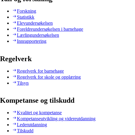
Forskning
Statistikk
Elevundersøkelsen
Foreldreundersøkelsen i barnehage
Lærlingundersøkelsen
Innrapportering
Regelverk
Regelverk for barnehage
Regelverk for skole og opplæring
Tilsyn
Kompetanse og tilskudd
Kvalitet og kompetanse
Kompetanseutvikling og videreutdanning
Lederutdanning
Tilskudd