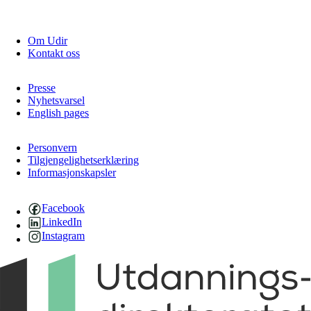
Om Udir
Kontakt oss
Presse
Nyhetsvarsel
English pages
Personvern
Tilgjengelighetserklæring
Informasjonskapsler
Facebook
LinkedIn
Instagram