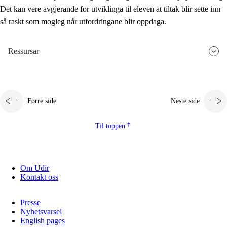
Det kan vere avgjerande for utviklinga til eleven at tiltak blir sette inn
så raskt som mogleg når utfordringane blir oppdaga.
Ressursar
Førre side
Neste side
Til toppen
Om Udir
Kontakt oss
Presse
Nyhetsvarsel
English pages