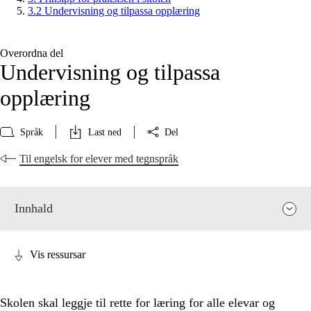
3.2 Undervisning og tilpassa opplæring
Overordna del
Undervisning og tilpassa
opplæring
Språk
Last ned
Del
Til engelsk for elever med tegnspråk
Innhald
Vis ressursar
Skolen skal leggje til rette for læring for alle elevar og