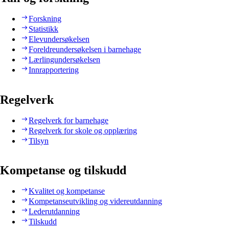
Forskning
Statistikk
Elevundersøkelsen
Foreldreundersøkelsen i barnehage
Lærlingundersøkelsen
Innrapportering
Regelverk
Regelverk for barnehage
Regelverk for skole og opplæring
Tilsyn
Kompetanse og tilskudd
Kvalitet og kompetanse
Kompetanseutvikling og videreutdanning
Lederutdanning
Tilskudd