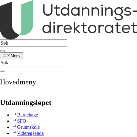
Meny
Hovedmeny
Utdanningsløpet
Barnehage
SFO
Grunnskole
Videregående