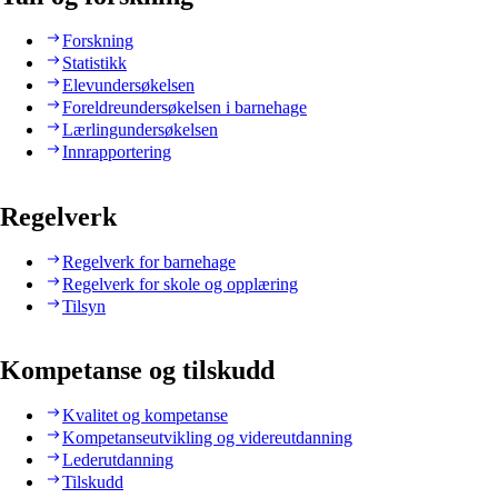
Forskning
Statistikk
Elevundersøkelsen
Foreldreundersøkelsen i barnehage
Lærlingundersøkelsen
Innrapportering
Regelverk
Regelverk for barnehage
Regelverk for skole og opplæring
Tilsyn
Kompetanse og tilskudd
Kvalitet og kompetanse
Kompetanseutvikling og videreutdanning
Lederutdanning
Tilskudd