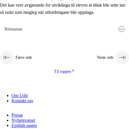
Det kan vere avgjerande for utviklinga til eleven at tiltak blir sette inn
så raskt som mogleg når utfordringane blir oppdaga.
Ressursar
Førre side
Neste side
Til toppen
Om Udir
Kontakt oss
Presse
Nyhetsvarsel
English pages