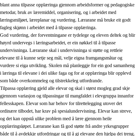
blant anna tilpasse opplæringa gjennom arbeidsformer og pedagogiske
metodar, bruk av læremiddel, organisering, og i arbeidet med
læringsmiljøet, læreplanar og vurdering. Lærarane må bruke eit godt
fagleg skjønn i arbeidet med å tilpasse opplæringa.
God vurdering, der forventningane er tydelege og eleven deltek og blir
høyrd undervegs i læringsarbeidet, er ein nøkkel til å tilpasse
undervisninga. Lærarane skal i undervisninga si støtte og rettleie
elevane til å kunne setje seg mål, velje eigna framgangsmåtar og
vurdere si eiga utvikling. Skolen må planleggje for ein god samanheng
i læringa til elevane i dei ulike faga og for at opplæringa blir opplevd
som både overkommeleg og tilstrekkeleg utfordrande.
Tilpassa opplæring gjeld alle elevar og skal i størst mogleg grad skje
gjennom variasjon og tilpassingar til mangfaldet i elevgruppa innanfor
fellesskapen. Elevar som har behov for tilrettelegging utover det
ordinære tilbodet, har krav på spesialundervisning. Elevar kan streve,
og det kan oppstå ulike problem med å lære gjennom heile
opplæringsløpet. Lærarane kan få god støtte frå andre yrkesgrupper
både til å avdekkje utfordringar og til å gi elevane den hjelpa dei treng.