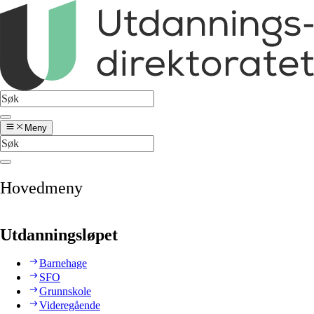
Meny
Hovedmeny
Utdanningsløpet
Barnehage
SFO
Grunnskole
Videregående