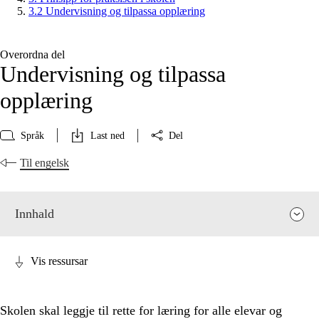
3.2 Undervisning og tilpassa opplæring
Overordna del
Undervisning og tilpassa
opplæring
Språk
Last ned
Del
Til engelsk
Innhald
Vis ressursar
Skolen skal leggje til rette for læring for alle elevar og