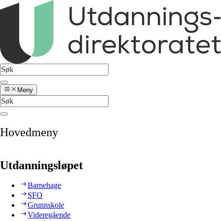
Meny
Hovedmeny
Utdanningsløpet
Barnehage
SFO
Grunnskole
Videregående