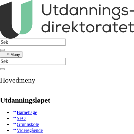
Meny
Hovedmeny
Utdanningsløpet
Barnehage
SFO
Grunnskole
Videregående