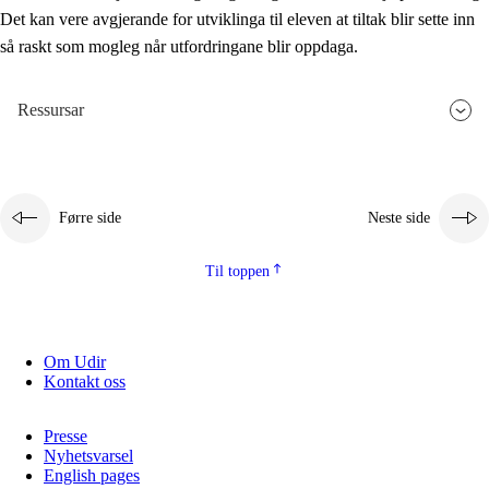
Det kan vere avgjerande for utviklinga til eleven at tiltak blir sette inn
så raskt som mogleg når utfordringane blir oppdaga.
Ressursar
Førre side
Neste side
Til toppen
Om Udir
Kontakt oss
Presse
Nyhetsvarsel
English pages