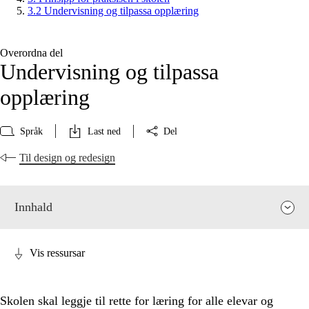
3.2 Undervisning og tilpassa opplæring
Overordna del
Undervisning og tilpassa
opplæring
Språk
Last ned
Del
Til design og redesign
Innhald
Vis ressursar
Skolen skal leggje til rette for læring for alle elevar og