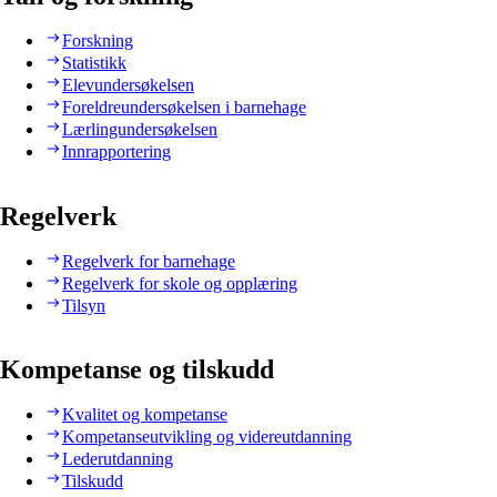
Forskning
Statistikk
Elevundersøkelsen
Foreldreundersøkelsen i barnehage
Lærlingundersøkelsen
Innrapportering
Regelverk
Regelverk for barnehage
Regelverk for skole og opplæring
Tilsyn
Kompetanse og tilskudd
Kvalitet og kompetanse
Kompetanseutvikling og videreutdanning
Lederutdanning
Tilskudd