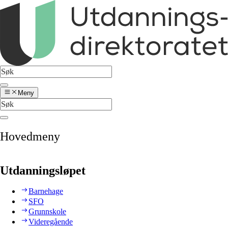
Meny
Hovedmeny
Utdanningsløpet
Barnehage
SFO
Grunnskole
Videregående