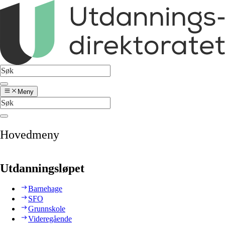
Meny
Hovedmeny
Utdanningsløpet
Barnehage
SFO
Grunnskole
Videregående