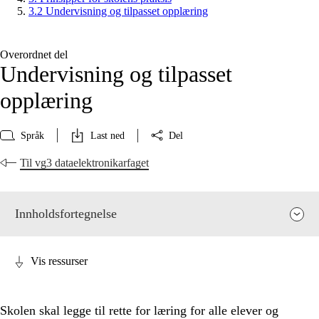
3.2 Undervisning og tilpasset opplæring
Overordnet del
Undervisning og tilpasset
opplæring
Språk
Last ned
Del
Til vg3 dataelektronikarfaget
Innholdsfortegnelse
Vis ressurser
Skolen skal legge til rette for læring for alle elever og