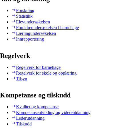
Forskning
Statistikk
Elevundersøkelsen
Foreldreundersøkelsen i barnehage
Lærlingundersøkelsen
Innrapportering
Regelverk
Regelverk for barnehage
Regelverk for skole og opplæring
Tilsyn
Kompetanse og tilskudd
Kvalitet og kompetanse
Kompetanseutvikling og videreutdanning
Lederutdanning
Tilskudd