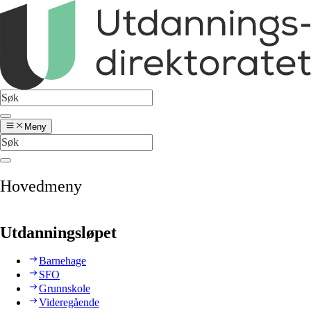
Meny
Hovedmeny
Utdanningsløpet
Barnehage
SFO
Grunnskole
Videregående