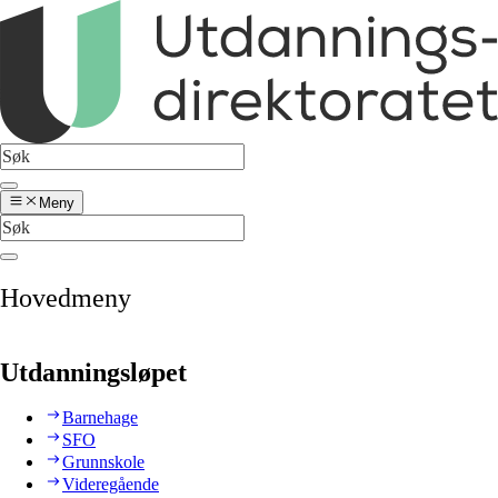
Meny
Hovedmeny
Utdanningsløpet
Barnehage
SFO
Grunnskole
Videregående