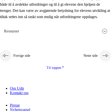
både til å avdekke utfordringer og til å gi elevene den hjelpen de
trenger. Det kan være av avgjørende betydning for elevens utvikling at
tiltak settes inn så raskt som mulig når utfordringene oppdages.
Ressurser
Forrige side
Neste side
Til toppen
Om Udir
Kontakt oss
Presse
Nyhetsvarsel