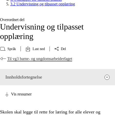
3.2 Undervisning og tilpasset opplæring
Overordnet del
Undervisning og tilpasset
opplæring
Språk
Last ned
Del
Til vg3 barne- og ungdomsarbeiderfaget
Innholdsfortegnelse
Vis ressurser
Skolen skal legge til rette for læring for alle elever og