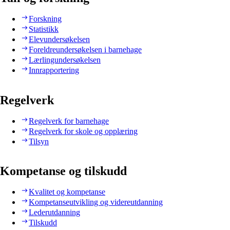
Forskning
Statistikk
Elevundersøkelsen
Foreldreundersøkelsen i barnehage
Lærlingundersøkelsen
Innrapportering
Regelverk
Regelverk for barnehage
Regelverk for skole og opplæring
Tilsyn
Kompetanse og tilskudd
Kvalitet og kompetanse
Kompetanseutvikling og videreutdanning
Lederutdanning
Tilskudd