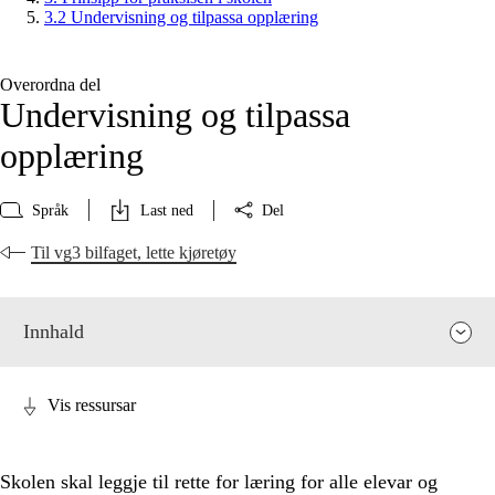
3.2 Undervisning og tilpassa opplæring
Overordna del
Undervisning og tilpassa
opplæring
Språk
Last ned
Del
Til vg3 bilfaget, lette kjøretøy
Innhald
Vis ressursar
Skolen skal leggje til rette for læring for alle elevar og