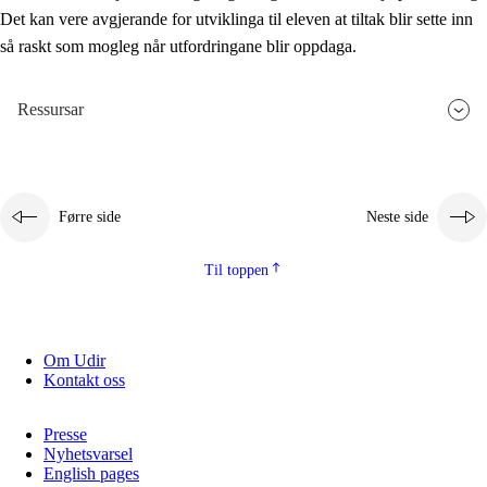
Det kan vere avgjerande for utviklinga til eleven at tiltak blir sette inn
så raskt som mogleg når utfordringane blir oppdaga.
Ressursar
Førre side
Neste side
Til toppen
Om Udir
Kontakt oss
Presse
Nyhetsvarsel
English pages