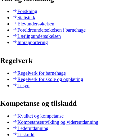
Forskning
Statistikk
Elevundersøkelsen
Foreldreundersøkelsen i barnehage
Lærlingundersøkelsen
Innrapportering
Regelverk
Regelverk for barnehage
Regelverk for skole og opplæring
Tilsyn
Kompetanse og tilskudd
Kvalitet og kompetanse
Kompetanseutvikling og videreutdanning
Lederutdanning
Tilskudd