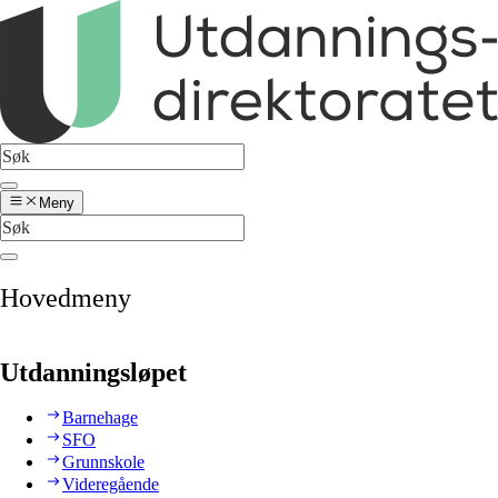
Meny
Hovedmeny
Utdanningsløpet
Barnehage
SFO
Grunnskole
Videregående