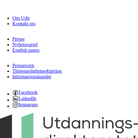
Om Udir
Kontakt oss
Presse
Nyhetsvarsel
English pages
Personvern
Tilgjengelighetserklæring
Informasjonskapsler
Facebook
LinkedIn
Instagram