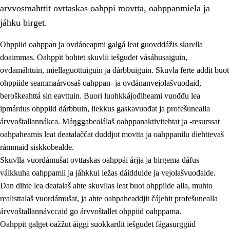
arvvosmahttit ovttaskas oahppi movtta, oahppanmiela ja
jáhku birget.
Ohppiid oahppan ja ovdáneapmi galgá leat guovddážis skuvlla
doaimmas. Oahppit bohtet skuvlii iešguđet vásáhusaiguin,
ovdamáhtuin, miellaguottuiguin ja dárbbuiguin. Skuvla ferte addit buot
ohppiide seammaárvosaš oahppan- ja ovdánanvejolašvuođaid,
beroškeahttá sin eavttuin. Buori luohkkájođiheami vuođđu lea
ipmárdus ohppiid dárbbuin, liekkus gaskavuođat ja profešunealla
árvvoštallannákca. Máŋggabealálaš oahppanaktivitehtat ja -resurssat
3.
Skuvlla praksisa prinsihpat
oahpaheamis leat deaŧalaččat duddjot movtta ja oahppanilu diehttevaš
3.1
Fátmmasteaddji oahppanbiras
rámmaid siskkobealde.
Skuvlla vuordámušat ovttaskas oahppái árjja ja birgema dáfus
3.2
Oahpaheapmi ja heivehuvvon oahpahus
váikkuha oahppamii ja jáhkkui iežas dáidduide ja vejolašvuođaide.
3.3
Ovttasbargu ruovttu ja skuvlla gaskka
Dan dihte lea deaŧalaš ahte skuvllas leat buot ohppiide alla, muhto
realisttalaš vuordámušat, ja ahte oahpaheaddjit čájehit profešunealla
3.4
Oahpahus oahppofitnodagas ja bargoeallimis
árvvoštallannávccaid go árvvoštallet ohppiid oahppama.
3.5
Profešuvdnasearvevuohta ja skuvlaovdáneapmi
Oahppit galget oažžut áiggi suokkardit iešguđet fágasurggiid