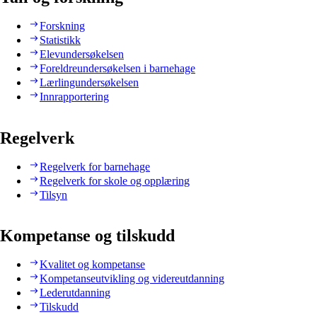
Forskning
Statistikk
Elevundersøkelsen
Foreldreundersøkelsen i barnehage
Lærlingundersøkelsen
Innrapportering
Regelverk
Regelverk for barnehage
Regelverk for skole og opplæring
Tilsyn
Kompetanse og tilskudd
Kvalitet og kompetanse
Kompetanseutvikling og videreutdanning
Lederutdanning
Tilskudd