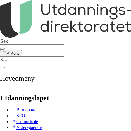
Meny
Hovedmeny
Utdanningsløpet
Barnehage
SFO
Grunnskole
Videregående