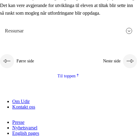
Det kan vere avgjerande for utviklinga til eleven at tiltak blir sette inn
så raskt som mogleg når utfordringane blir oppdaga.
Ressursar
Førre side
Neste side
Til toppen
Om Udir
Kontakt oss
Presse
Nyhetsvarsel
English pages