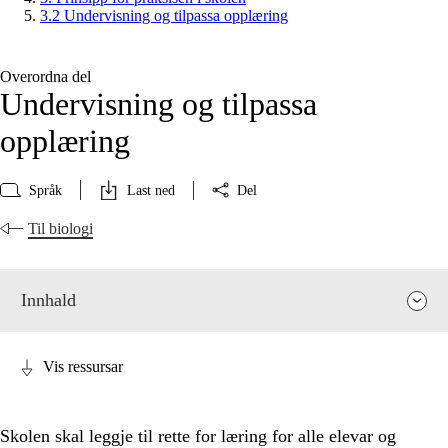
3.2 Undervisning og tilpassa opplæring
Overordna del
Undervisning og tilpassa
opplæring
Språk
Last ned
Del
Til biologi
Innhald
Vis ressursar
Skolen skal leggje til rette for læring for alle elevar og