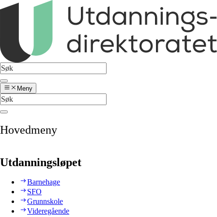
Meny
Hovedmeny
Utdanningsløpet
Barnehage
SFO
Grunnskole
Videregående