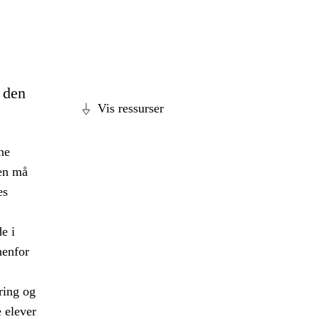
e den
Vis ressurser
ne
len må
es
e i
nenfor
ring og
 elever