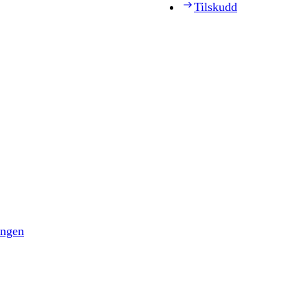
Tilskudd
ingen