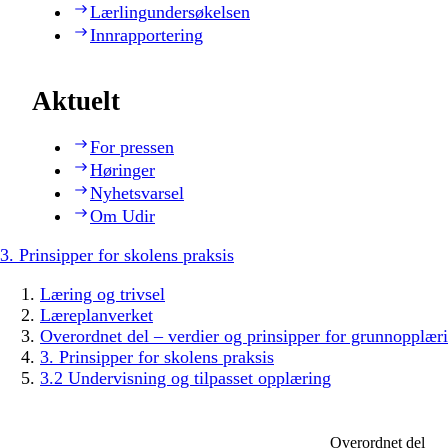
Lærlingundersøkelsen
Innrapportering
Aktuelt
For pressen
Høringer
Nyhetsvarsel
Om Udir
3. Prinsipper for skolens praksis
Læring og trivsel
Læreplanverket
Overordnet del – verdier og prinsipper for grunnopplær
3. Prinsipper for skolens praksis
3.2 Undervisning og tilpasset opplæring
Overordnet del