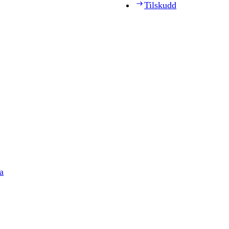
Tilskudd
a