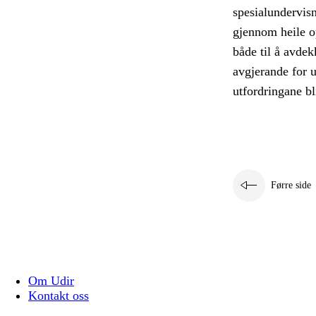
spesialundervis
gjennom heile o
både til å avdek
avgjerande for u
utfordringane bl
Førre side
Om Udir
Kontakt oss