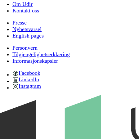
Om Udir
Kontakt oss
Presse
Nyhetsvarsel
English pages
Personvern
Tilgjengelighetserklæring
Informasjonskapsler
Facebook
LinkedIn
Instagram