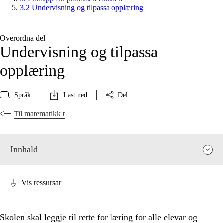
3.2 Undervisning og tilpassa opplæring
Overordna del
Undervisning og tilpassa
opplæring
Språk
Last ned
Del
Til matematikk t
Innhald
Vis ressursar
Skolen skal leggje til rette for læring for alle elevar og