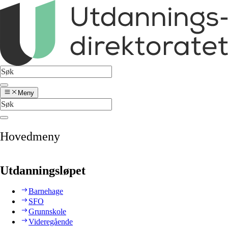
Meny
Hovedmeny
Utdanningsløpet
Barnehage
SFO
Grunnskole
Videregående