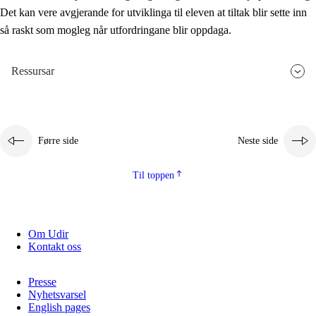
Det kan vere avgjerande for utviklinga til eleven at tiltak blir sette inn
så raskt som mogleg når utfordringane blir oppdaga.
Ressursar
Førre side
Neste side
Til toppen
Om Udir
Kontakt oss
Presse
Nyhetsvarsel
English pages