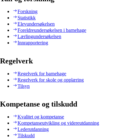
Forskning
Statistikk
Elevundersøkelsen
Foreldreundersøkelsen i barnehage
Lærlingundersøkelsen
Innrapportering
Regelverk
Regelverk for barnehage
Regelverk for skole og opplæring
Tilsyn
Kompetanse og tilskudd
Kvalitet og kompetanse
Kompetanseutvikling og videreutdanning
Lederutdanning
Tilskudd