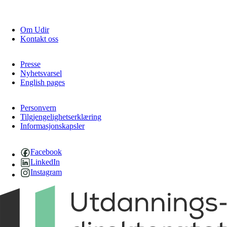
Om Udir
Kontakt oss
Presse
Nyhetsvarsel
English pages
Personvern
Tilgjengelighetserklæring
Informasjonskapsler
Facebook
LinkedIn
Instagram