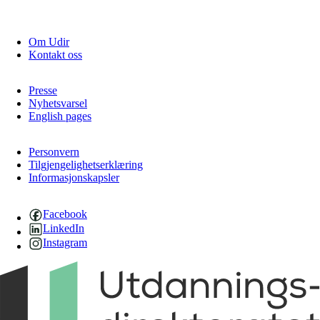
Om Udir
Kontakt oss
Presse
Nyhetsvarsel
English pages
Personvern
Tilgjengelighetserklæring
Informasjonskapsler
Facebook
LinkedIn
Instagram