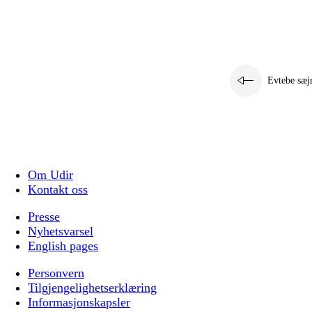
Evtebe sæj
Om Udir
Kontakt oss
Presse
Nyhetsvarsel
English pages
Personvern
Tilgjengelighetserklæring
Informasjonskapsler