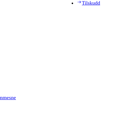
Tilskudd
timmesne