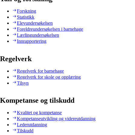
Forskning
Statistikk
Elevundersøkelsen
Foreldreundersøkelsen i barnehage
Lærlingundersøkelsen
Innrapportering
Regelverk
Regelverk for barnehage
Regelverk for skole og opplæring
Tilsyn
Kompetanse og tilskudd
Kvalitet og kompetanse
Kompetanseutvikling og videreutdanning
Lederutdanning
Tilskudd