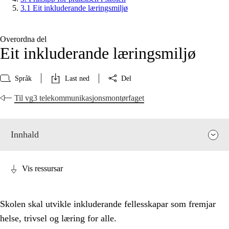
3.1 Eit inkluderande læringsmiljø
Overordna del
Eit inkluderande læringsmiljø
Språk
Last ned
Del
Til vg3 telekommunikasjonsmontørfaget
Innhald
Vis ressursar
Skolen skal utvikle inkluderande fellesskapar som fremjar
helse, trivsel og læring for alle.