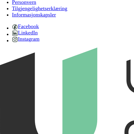
Personvern
Tilgjengelighetserklæring
Informasjonskapsler
Facebook
LinkedIn
Instagram