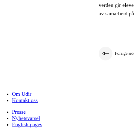
verden gir eleve
av samarbeid på 
Forrige sid
Om Udir
Kontakt oss
Presse
Nyhetsvarsel
English pages