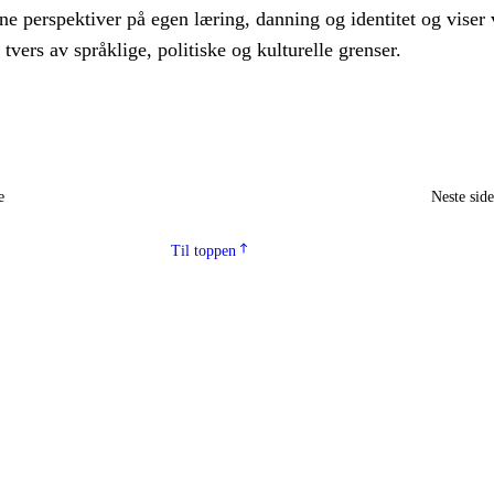
ne perspektiver på egen læring, danning og identitet og viser 
tvers av språklige, politiske og kulturelle grenser.
e
Neste sid
Til toppen