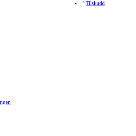
Tilskudd
ingen