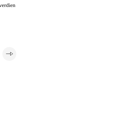
verdien
e