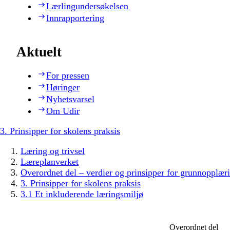
Lærlingundersøkelsen
Innrapportering
Aktuelt
For pressen
Høringer
Nyhetsvarsel
Om Udir
3. Prinsipper for skolens praksis
Læring og trivsel
Læreplanverket
Overordnet del – verdier og prinsipper for grunnopplær
3. Prinsipper for skolens praksis
3.1 Et inkluderende læringsmiljø
Overordnet del