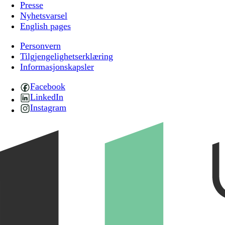
Presse
Nyhetsvarsel
English pages
Personvern
Tilgjengelighetserklæring
Informasjonskapsler
Facebook
LinkedIn
Instagram