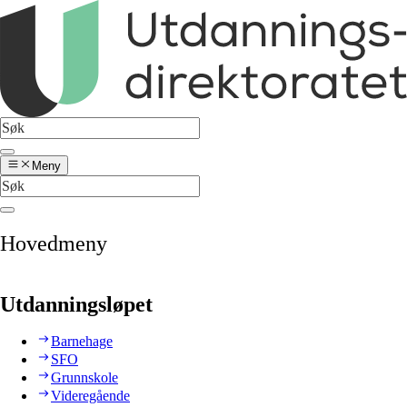
Meny
Hovedmeny
Utdanningsløpet
Barnehage
SFO
Grunnskole
Videregående