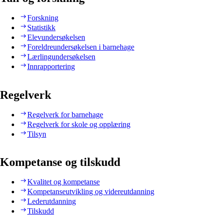
Forskning
Statistikk
Elevundersøkelsen
Foreldreundersøkelsen i barnehage
Lærlingundersøkelsen
Innrapportering
Regelverk
Regelverk for barnehage
Regelverk for skole og opplæring
Tilsyn
Kompetanse og tilskudd
Kvalitet og kompetanse
Kompetanseutvikling og videreutdanning
Lederutdanning
Tilskudd