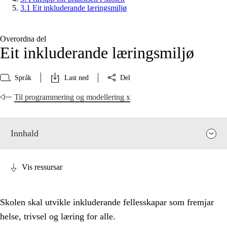
3.1 Eit inkluderande læringsmiljø
Overordna del
Eit inkluderande læringsmiljø
Språk
Last ned
Del
Til programmering og modellering x
Innhald
Vis ressursar
Skolen skal utvikle inkluderande fellesskapar som fremjar
helse, trivsel og læring for alle.