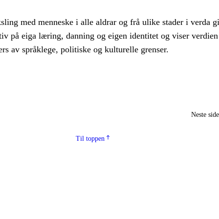
ing med menneske i alle aldrar og frå ulike stader i verda gi
iv på eiga læring, danning og eigen identitet og viser verdien
rs av språklege, politiske og kulturelle grenser.
Neste sid
Til toppen