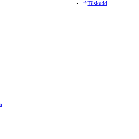
Tilskudd
a