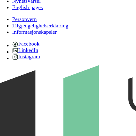
Nyhetsvarsel
English pages
Personvern
Tilgjengelighetserklæring
Informasjonskapsler
Facebook
LinkedIn
Instagram