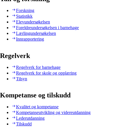
Forskning
Statistikk
Elevundersøkelsen
Foreldreundersøkelsen i barnehage
Lærlingundersøkelsen
Innrapportering
Regelverk
Regelverk for barnehage
Regelverk for skole og opplæring
Tilsyn
Kompetanse og tilskudd
Kvalitet og kompetanse
Kompetanseutvikling og videreutdanning
Lederutdanning
Tilskudd