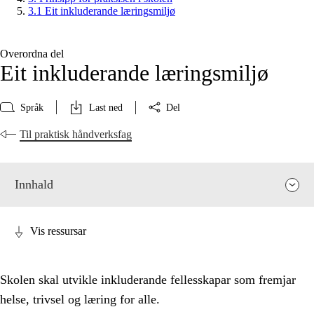
3.1 Eit inkluderande læringsmiljø
Overordna del
Eit inkluderande læringsmiljø
Språk
Last ned
Del
Til praktisk håndverksfag
Innhald
Vis ressursar
Skolen skal utvikle inkluderande fellesskapar som fremjar
helse, trivsel og læring for alle.