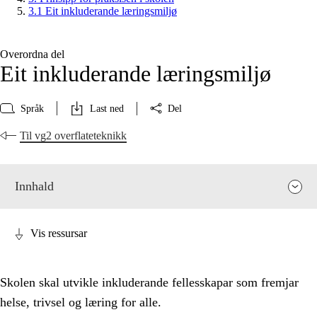
3.1 Eit inkluderande læringsmiljø
Overordna del
Eit inkluderande læringsmiljø
Språk
Last ned
Del
Til vg2 overflateteknikk
Innhald
Vis ressursar
Skolen skal utvikle inkluderande fellesskapar som fremjar
helse, trivsel og læring for alle.