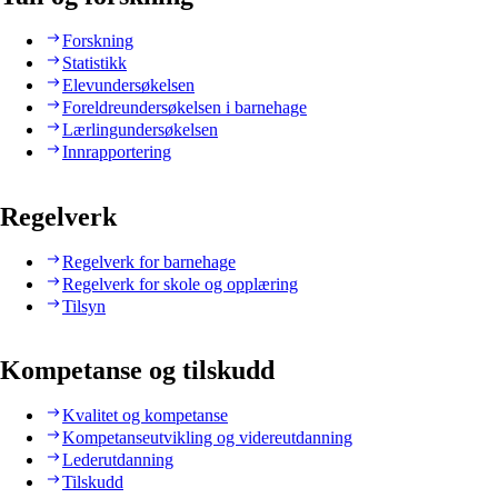
Forskning
Statistikk
Elevundersøkelsen
Foreldreundersøkelsen i barnehage
Lærlingundersøkelsen
Innrapportering
Regelverk
Regelverk for barnehage
Regelverk for skole og opplæring
Tilsyn
Kompetanse og tilskudd
Kvalitet og kompetanse
Kompetanseutvikling og videreutdanning
Lederutdanning
Tilskudd