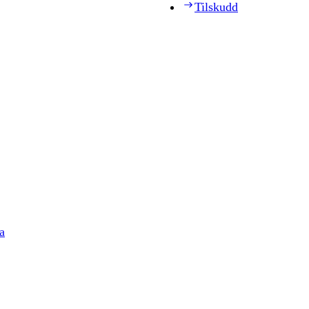
Tilskudd
a