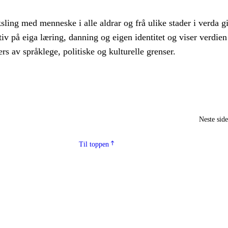
ing med menneske i alle aldrar og frå ulike stader i verda gi
iv på eiga læring, danning og eigen identitet og viser verdien
rs av språklege, politiske og kulturelle grenser.
Neste sid
Til toppen