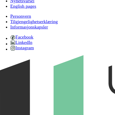
Nyhetsvarsel
English pages
Personvern
Tilgjengelighetserklæring
Informasjonskapsler
Facebook
LinkedIn
Instagram