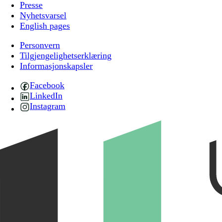
Presse
Nyhetsvarsel
English pages
Personvern
Tilgjengelighetserklæring
Informasjonskapsler
Facebook
LinkedIn
Instagram