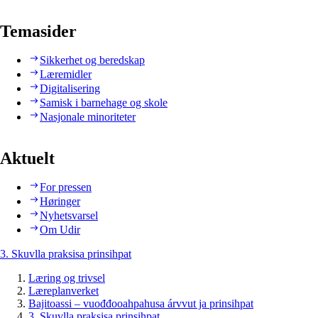
Temasider
Sikkerhet og beredskap
Læremidler
Digitalisering
Samisk i barnehage og skole
Nasjonale minoriteter
Aktuelt
For pressen
Høringer
Nyhetsvarsel
Om Udir
3. Skuvlla praksisa prinsihpat
Læring og trivsel
Læreplanverket
Bajitoassi – vuođđooahpahusa árvvut ja prinsihpat
3. Skuvlla praksisa prinsihpat