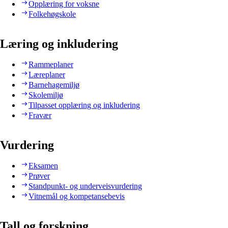
Opplæring for voksne
Folkehøgskole
Læring og inkludering
Rammeplaner
Læreplaner
Barnehagemiljø
Skolemiljø
Tilpasset opplæring og inkludering
Fravær
Vurdering
Eksamen
Prøver
Standpunkt- og underveisvurdering
Vitnemål og kompetansebevis
Tall og forskning