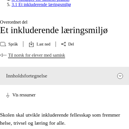
3.1 Et inkluderende læringsmiljø
Overordnet del
Et inkluderende læringsmiljø
Språk
Last ned
Del
Til norsk for elever med samisk
Innholdsfortegnelse
Vis ressurser
Skolen skal utvikle inkluderende fellesskap som fremmer
helse, trivsel og læring for alle.