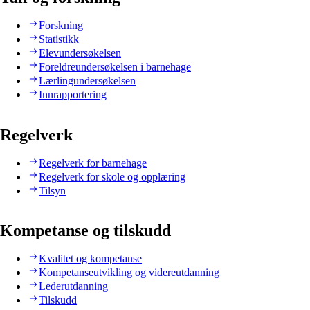
Forskning
Statistikk
Elevundersøkelsen
Foreldreundersøkelsen i barnehage
Lærlingundersøkelsen
Innrapportering
Regelverk
Regelverk for barnehage
Regelverk for skole og opplæring
Tilsyn
Kompetanse og tilskudd
Kvalitet og kompetanse
Kompetanseutvikling og videreutdanning
Lederutdanning
Tilskudd