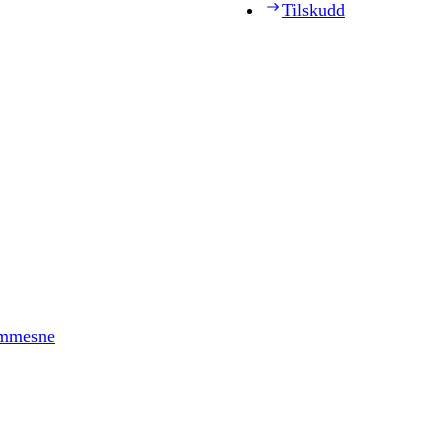
Tilskudd
timmesne