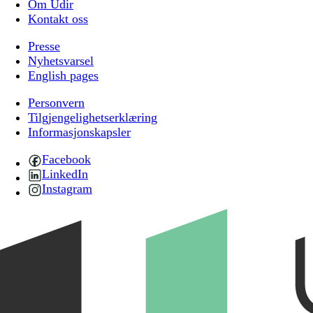
Om Udir
Kontakt oss
Presse
Nyhetsvarsel
English pages
Personvern
Tilgjengelighetserklæring
Informasjonskapsler
Facebook
LinkedIn
Instagram