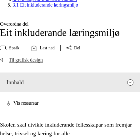
3.1 Eit inkluderande læringsmiljø
Overordna del
Eit inkluderande læringsmiljø
Språk
Last ned
Del
Til grafisk design
Innhald
Vis ressursar
Skolen skal utvikle inkluderande fellesskapar som fremjar
helse, trivsel og læring for alle.