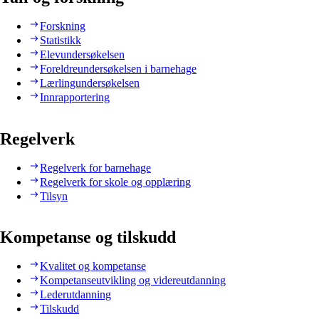
Forskning
Statistikk
Elevundersøkelsen
Foreldreundersøkelsen i barnehage
Lærlingundersøkelsen
Innrapportering
Regelverk
Regelverk for barnehage
Regelverk for skole og opplæring
Tilsyn
Kompetanse og tilskudd
Kvalitet og kompetanse
Kompetanseutvikling og videreutdanning
Lederutdanning
Tilskudd