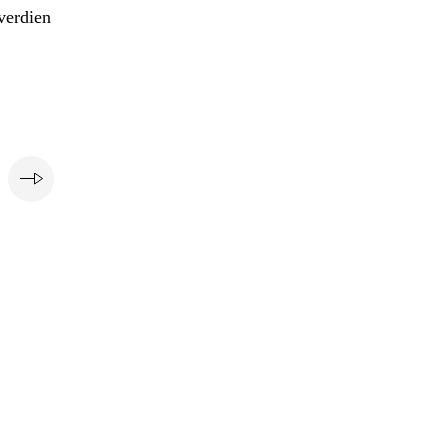
verdien
e