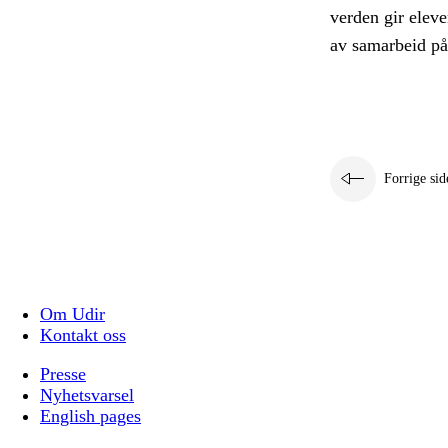
verden gir eleve
av samarbeid på 
Forrige sid
Om Udir
Kontakt oss
Presse
Nyhetsvarsel
English pages