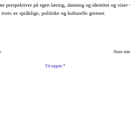
ne perspektiver på egen læring, danning og identitet og viser 
tvers av språklige, politiske og kulturelle grenser.
e
Neste sid
Til toppen