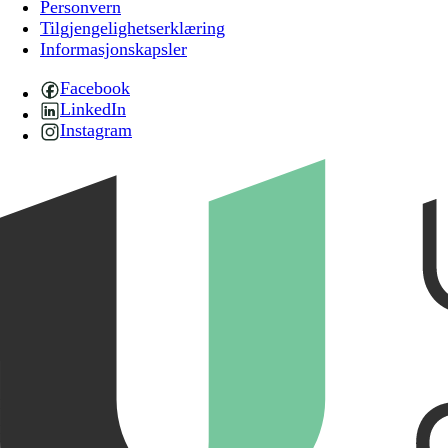
Personvern
Tilgjengelighetserklæring
Informasjonskapsler
Facebook
LinkedIn
Instagram