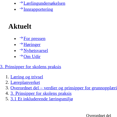
Lærlingundersøkelsen
Innrapportering
Aktuelt
For pressen
Høringer
Nyhetsvarsel
Om Udir
3. Prinsipper for skolens praksis
Læring og trivsel
Læreplanverket
Overordnet del – verdier og prinsipper for grunnopplær
3. Prinsipper for skolens praksis
3.1 Et inkluderende læringsmiljø
Overordnet del