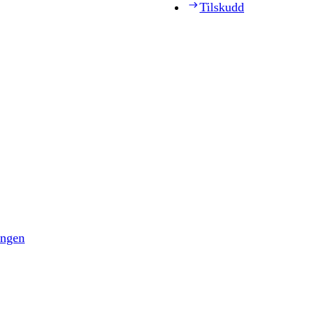
Tilskudd
ingen