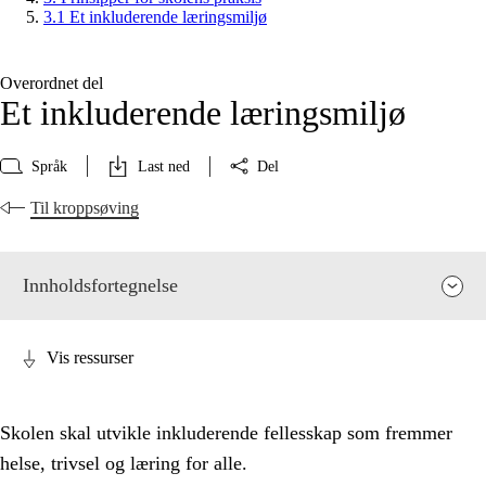
3.1 Et inkluderende læringsmiljø
Overordnet del
Et inkluderende læringsmiljø
Språk
Last ned
Del
Til kroppsøving
Innholdsfortegnelse
Vis ressurser
Skolen skal utvikle inkluderende fellesskap som fremmer
helse, trivsel og læring for alle.