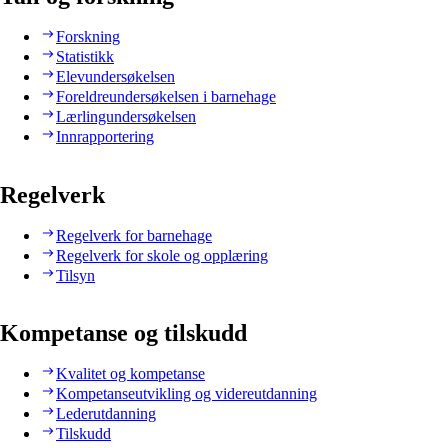
Forskning
Statistikk
Elevundersøkelsen
Foreldreundersøkelsen i barnehage
Lærlingundersøkelsen
Innrapportering
Regelverk
Regelverk for barnehage
Regelverk for skole og opplæring
Tilsyn
Kompetanse og tilskudd
Kvalitet og kompetanse
Kompetanseutvikling og videreutdanning
Lederutdanning
Tilskudd