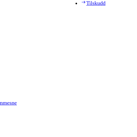
Tilskudd
timmesne