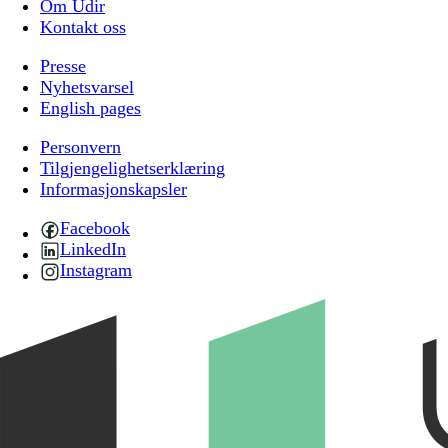
Om Udir
Kontakt oss
Presse
Nyhetsvarsel
English pages
Personvern
Tilgjengelighetserklæring
Informasjonskapsler
Facebook
LinkedIn
Instagram