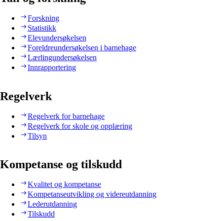
Forskning
Statistikk
Elevundersøkelsen
Foreldreundersøkelsen i barnehage
Lærlingundersøkelsen
Innrapportering
Regelverk
Regelverk for barnehage
Regelverk for skole og opplæring
Tilsyn
Kompetanse og tilskudd
Kvalitet og kompetanse
Kompetanseutvikling og videreutdanning
Lederutdanning
Tilskudd