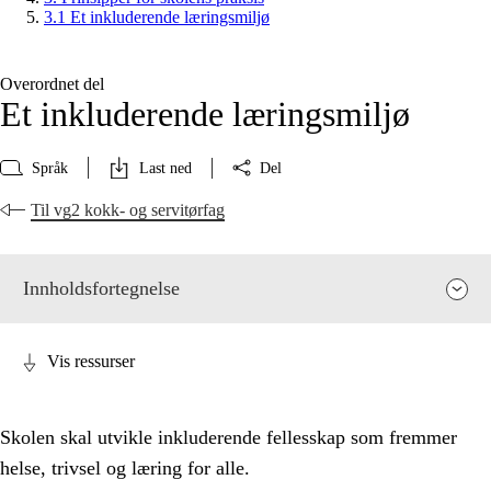
3.1 Et inkluderende læringsmiljø
Overordnet del
Et inkluderende læringsmiljø
Språk
Last ned
Del
Til vg2 kokk- og servitørfag
Innholdsfortegnelse
Vis ressurser
Skolen skal utvikle inkluderende fellesskap som fremmer
helse, trivsel og læring for alle.