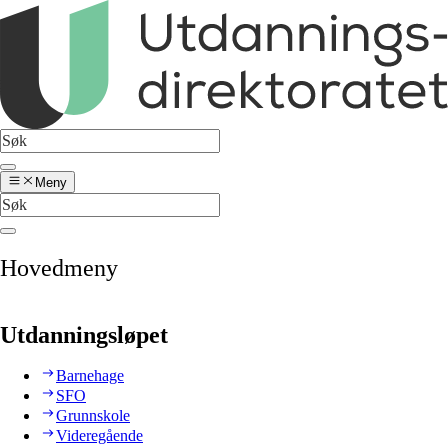
Meny
Hovedmeny
Utdanningsløpet
Barnehage
SFO
Grunnskole
Videregående