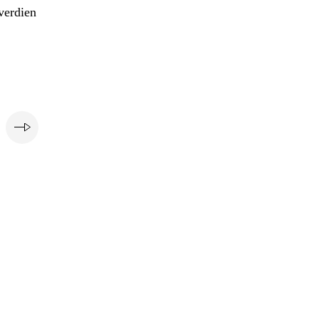
verdien
e