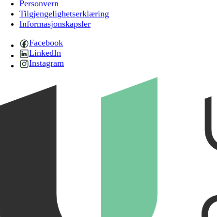
Personvern
Tilgjengelighetserklæring
Informasjonskapsler
Facebook
LinkedIn
Instagram