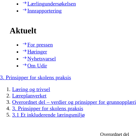
Lærlingundersøkelsen
Innrapportering
Aktuelt
For pressen
Høringer
Nyhetsvarsel
Om Udir
3. Prinsipper for skolens praksis
Læring og trivsel
Læreplanverket
Overordnet del – verdier og prinsipper for grunnopplær
3. Prinsipper for skolens praksis
3.1 Et inkluderende læringsmiljø
Overordnet del