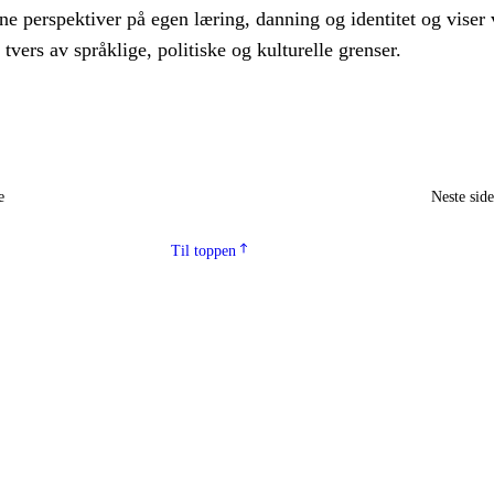
ne perspektiver på egen læring, danning og identitet og viser 
tvers av språklige, politiske og kulturelle grenser.
e
Neste sid
Til toppen