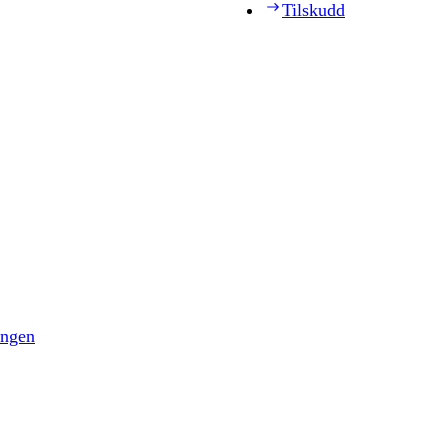
Tilskudd
ingen