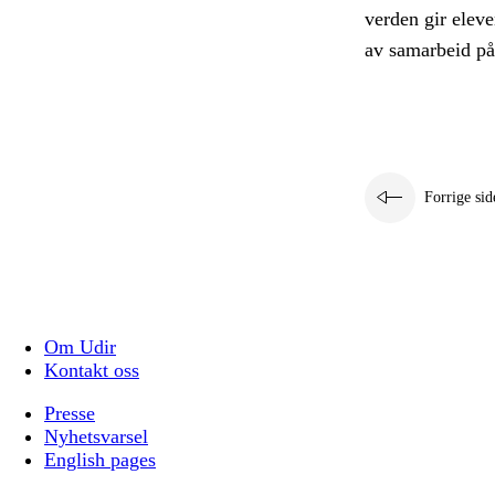
verden gir eleve
av samarbeid på 
Forrige sid
Om Udir
Kontakt oss
Presse
Nyhetsvarsel
English pages