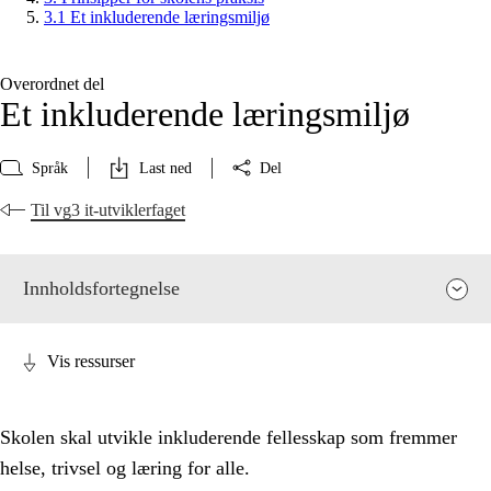
3.1 Et inkluderende læringsmiljø
Overordnet del
Et inkluderende læringsmiljø
Språk
Last ned
Del
Til vg3 it-utviklerfaget
Innholdsfortegnelse
Vis ressurser
Skolen skal utvikle inkluderende fellesskap som fremmer
helse, trivsel og læring for alle.