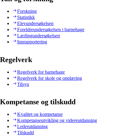
Forskning
Statistikk
Elevundersøkelsen
Foreldreundersøkelsen i barnehage
Lærlingundersøkelsen
Innrapportering
Regelverk
Regelverk for barnehage
Regelverk for skole og opplæring
Tilsyn
Kompetanse og tilskudd
Kvalitet og kompetanse
Kompetanseutvikling og videreutdanning
Lederutdanning
Tilskudd