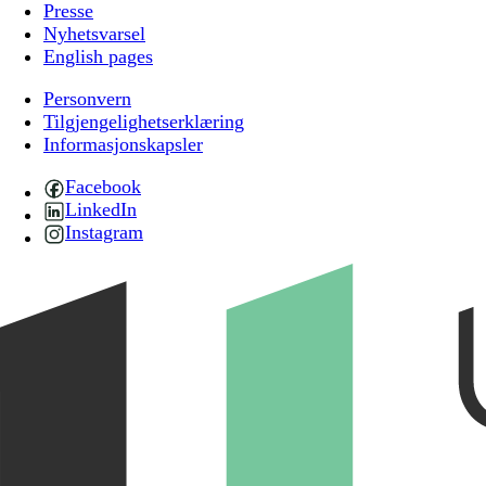
Presse
Nyhetsvarsel
English pages
Personvern
Tilgjengelighetserklæring
Informasjonskapsler
Facebook
LinkedIn
Instagram